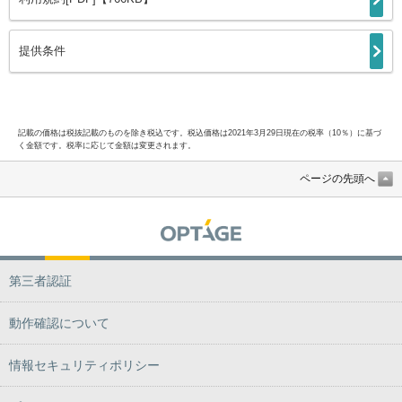
提供条件
記載の価格は税抜記載のものを除き税込です。税込価格は2021年3月29日現在の税率（10％）に基づ
く金額です。税率に応じて金額は変更されます。
ページの先頭へ
第三者認証
動作確認について
情報セキュリティポリシー