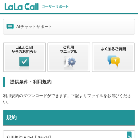
AIチャットサポート
提供条件・利用規約
利用規約のダウンロードができます。下記よりファイルをお選びくださ
い。
規約
利用規約[PDF]【
766KB
】