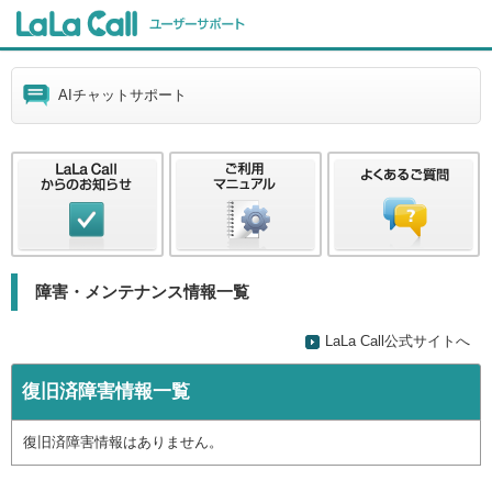
AIチャットサポート
障害・メンテナンス情報一覧
LaLa Call公式サイトへ
復旧済障害情報一覧
復旧済障害情報はありません。