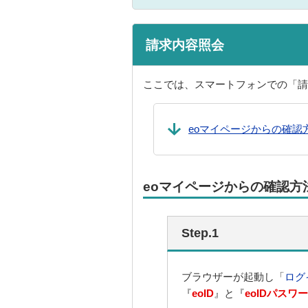
請求内容照会
ここでは、スマートフォンでの「請
eoマイページからの確認
eoマイページからの確認方
Step.1
ブラウザーが起動し「
ログ
『
eoID
』と『
eoIDパスワ