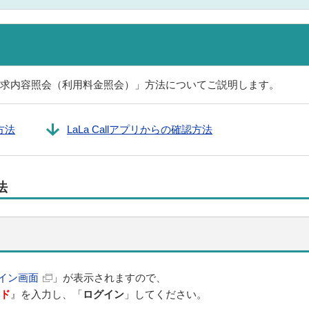
求内容照会（利用料金照会）」方法についてご説明します。
方法
LaLa Callアプリからの確認方法
法
イン画面
」が表示されますので、
ード
』を入力し、「
ログイン
」してください。